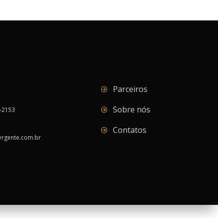
Parceiros
Sobre nós
9-2153
Contatos
ergente.com.br