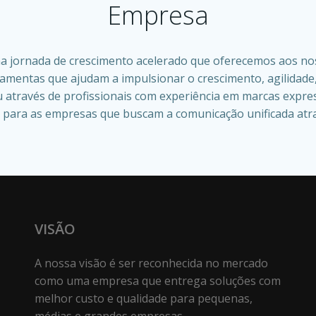
Empresa
a jornada de crescimento acelerado que oferecemos aos nosso
mentas que ajudam a impulsionar o crescimento, agilidade,
 através de profissionais com experiência em marcas expre
a para as empresas que buscam a comunicação unificada atra
VISÃO
A nossa visão é ser reconhecida no mercado
como uma empresa que entrega soluções com
melhor custo e qualidade para pequenas,