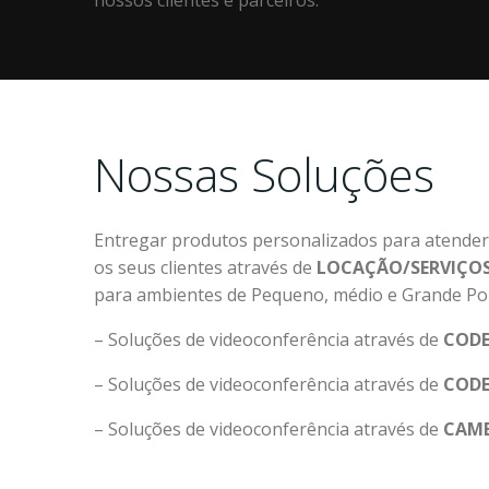
nossos clientes e parceiros.
Nossas Soluções
Entregar produtos personalizados para atender
os seus clientes através de
LOCAÇÃO/SERVIÇO
para ambientes de Pequeno, médio e Grande Por
– Soluções de videoconferência através de
COD
– Soluções de videoconferência através de
COD
– Soluções de videoconferência através de
CAM