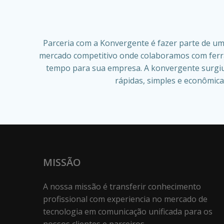
Parceria com a Konvergente é fazer parte de um
mercado competitivo onde colaboramos com ferra
tempo para sua empresa. A konvergente surgiu
rápidas, simples e econômic
MISSÃO
A nossa missão é transferir conhecimento
profissional com experiencia no mercado de
tecnologia em comunicação unificada para os