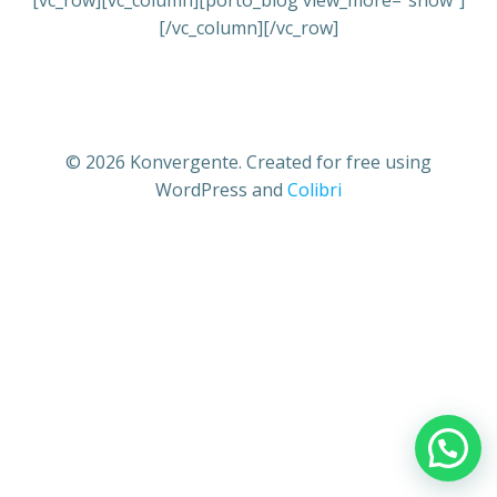
[vc_row][vc_column][porto_blog view_more=”show”]
[/vc_column][/vc_row]
© 2026 Konvergente. Created for free using
WordPress and
Colibri