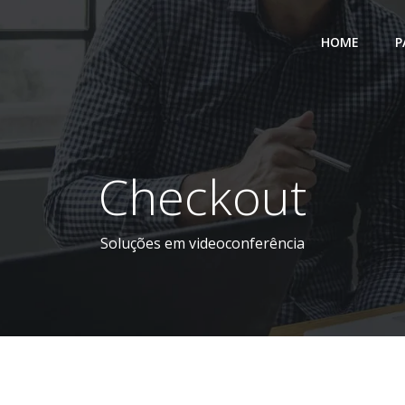
HOME
P
Checkout
Soluções em videoconferência