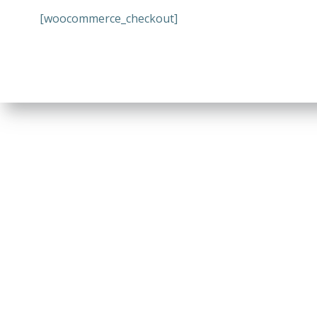
[woocommerce_checkout]