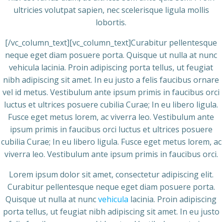
ultricies volutpat sapien, nec scelerisque ligula mollis
lobortis.
[/vc_column_text][vc_column_text]Curabitur pellentesque
neque eget diam posuere porta. Quisque ut nulla at nunc
vehicula lacinia. Proin adipiscing porta tellus, ut feugiat
nibh adipiscing sit amet. In eu justo a felis faucibus ornare
vel id metus. Vestibulum ante ipsum primis in faucibus orci
luctus et ultrices posuere cubilia Curae; In eu libero ligula.
Fusce eget metus lorem, ac viverra leo. Vestibulum ante
ipsum primis in faucibus orci luctus et ultrices posuere
cubilia Curae; In eu libero ligula. Fusce eget metus lorem, ac
viverra leo. Vestibulum ante ipsum primis in faucibus orci.
Lorem ipsum dolor sit amet, consectetur adipiscing elit.
Curabitur pellentesque neque eget diam posuere porta.
Quisque ut nulla at nunc
vehicula
lacinia. Proin adipiscing
porta tellus, ut feugiat nibh adipiscing sit amet. In eu justo