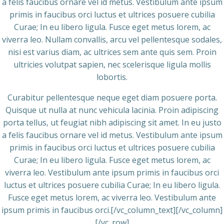
a felis faucibus ornare vel id metus. Vestibulum ante ipsum
primis in faucibus orci luctus et ultrices posuere cubilia
Curae; In eu libero ligula. Fusce eget metus lorem, ac
viverra leo. Nullam convallis, arcu vel pellentesque sodales,
nisi est varius diam, ac ultrices sem ante quis sem. Proin
ultricies volutpat sapien, nec scelerisque ligula mollis
lobortis.
Curabitur pellentesque neque eget diam posuere porta.
Quisque ut nulla at nunc vehicula lacinia. Proin adipiscing
porta tellus, ut feugiat nibh adipiscing sit amet. In eu justo
a felis faucibus ornare vel id metus. Vestibulum ante ipsum
primis in faucibus orci luctus et ultrices posuere cubilia
Curae; In eu libero ligula. Fusce eget metus lorem, ac
viverra leo. Vestibulum ante ipsum primis in faucibus orci
luctus et ultrices posuere cubilia Curae; In eu libero ligula.
Fusce eget metus lorem, ac viverra leo. Vestibulum ante
ipsum primis in faucibus orci.[/vc_column_text][/vc_column]
[/vc_row]