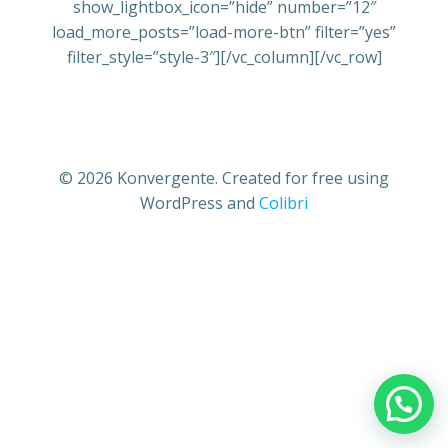
show_lightbox_icon=”hide” number=”12″
load_more_posts=”load-more-btn” filter=”yes”
filter_style=”style-3″][/vc_column][/vc_row]
© 2026 Konvergente. Created for free using
WordPress and
Colibri