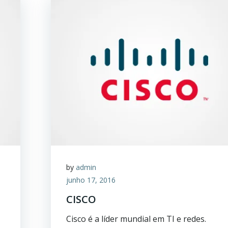
by
admin
junho 17, 2016
CISCO
Cisco é a líder mundial em TI e redes.