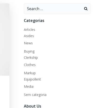
Search
for:
Categorias
Articles
Asides
News
Buying
Clerkship
Clothes
Markup
Equipollent
Media
Sem categoria
About Us