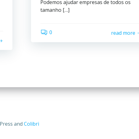
Podemos ajudar empresas de todos os
tamanho […]
0
read more
dPress and
Colibri